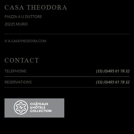
CASA THEODORA
PIAZZA A U DUTTORE
20225 MURO
© A-CASATHEODORA.COM
CONTACT
TELEPHONE
(33) (0)495 61 78 32
RESERVATIONS
(33) (0)495 61 78 32